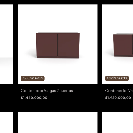
ENVÍO GRATIS
ENVÍO GRATIS
Contenedor Vargas 2 puertas
Contenedor Var
$1.440.000,00
$1.920.000,00