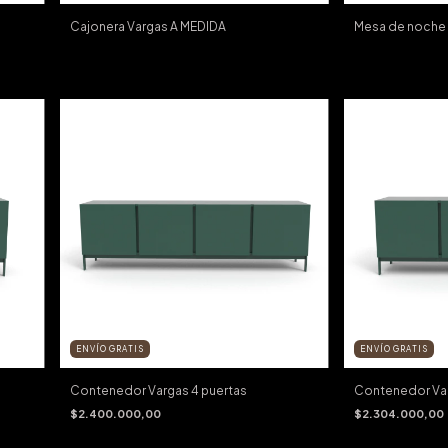
Cajonera Vargas A MEDIDA
Mesa de noche 
ENVÍO GRATIS
ENVÍO GRATIS
Contenedor Vargas 4 puertas
Contenedor Var
$2.400.000,00
$2.304.000,00