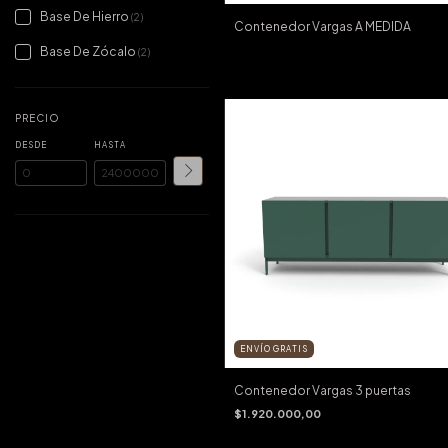
Base De Hierro
(2)
Contenedor Vargas A MEDIDA
Base De Zócalo
(2)
PRECIO
DESDE
HASTA
ENVÍO GRATIS
Contenedor Vargas 3 puertas
$1.920.000,00