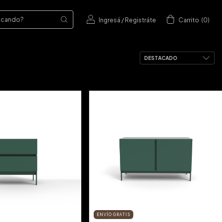
Ingresá
/
Registráte
Carrito
(
0
)
ENVÍO GRATIS