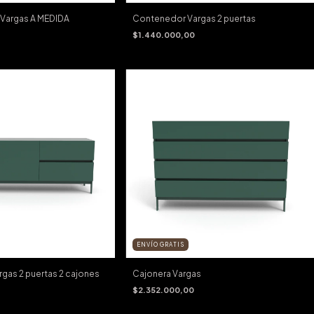
Vargas A MEDIDA
Contenedor Vargas 2 puertas
$1.440.000,00
ENVÍO GRATIS
gas 2 puertas 2 cajones
Cajonera Vargas
$2.352.000,00