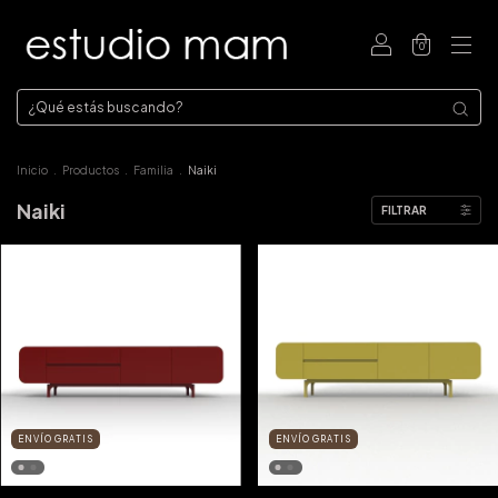
0
Inicio
.
Productos
.
Familia
.
Naiki
Naiki
FILTRAR
ENVÍO GRATIS
ENVÍO GRATIS