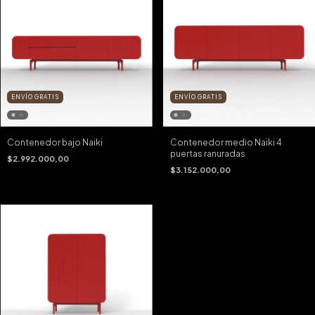
ENVÍO GRATIS
ENVÍO GRATIS
Contenedor bajo Naiki
Contenedor medio Naiki 4
puertas ranuradas
$2.992.000,00
$3.152.000,00