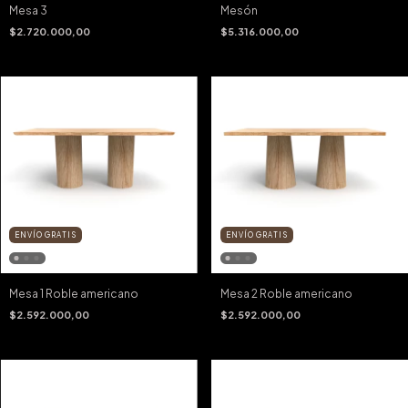
Mesa 3
Mesón
$2.720.000,00
$5.316.000,00
ENVÍO GRATIS
ENVÍO GRATIS
Mesa 1 Roble americano
Mesa 2 Roble americano
$2.592.000,00
$2.592.000,00