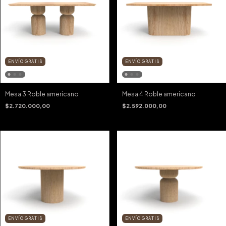
ENVÍO GRATIS
ENVÍO GRATIS
Mesa 3 Roble americano
Mesa 4 Roble americano
$2.720.000,00
$2.592.000,00
ENVÍO GRATIS
ENVÍO GRATIS