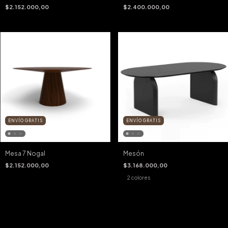
$2.152.000,00
$2.400.000,00
ENVÍO GRATIS
ENVÍO GRATIS
Mesa 7 Nogal
Mesón
$2.152.000,00
$3.168.000,00
2 colores