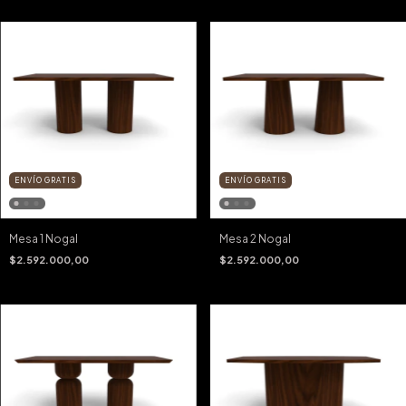
ENVÍO GRATIS
ENVÍO GRATIS
Mesa 1 Nogal
Mesa 2 Nogal
$2.592.000,00
$2.592.000,00