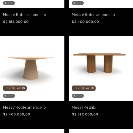
Mesa 5 Roble americano
Mesa 6 Roble americano
$2.152.000,00
$2.400.000,00
ENVÍO GRATIS
ENVÍO GRATIS
Mesa 7 Roble americano
Mesa 1 Petiribí
$2.400.000,00
$2.592.000,00