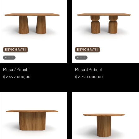
ENVÍO GRATIS
ENVÍO GRATIS
Mesa 2 Petiribí
Mesa 3 Petiribí
$2.592.000,00
$2.720.000,00