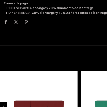
Formas de pago:
-EFECTIVO: 30% al encargar y 70% al momento de la entrega
-TRANSFERENCIA: 30% al encargar y 70% 24 horas antes de la entreg