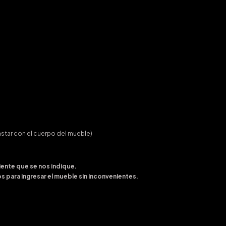
star con el cuerpo del mueble)
ente que se nos indique.
 para ingresar el mueble sin inconvenientes.