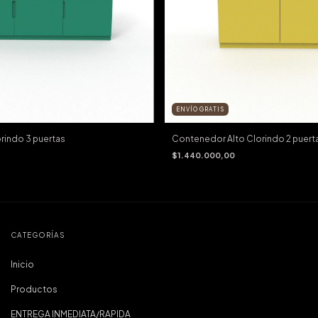
ENVÍO GRATIS
rindo 3 puertas
Contenedor Alto Clorindo 2 puert
$1.440.000,00
CATEGORÍAS
Inicio
Productos
ENTREGA INMEDIATA/RAPIDA