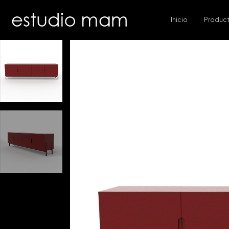
Inicio
Produc