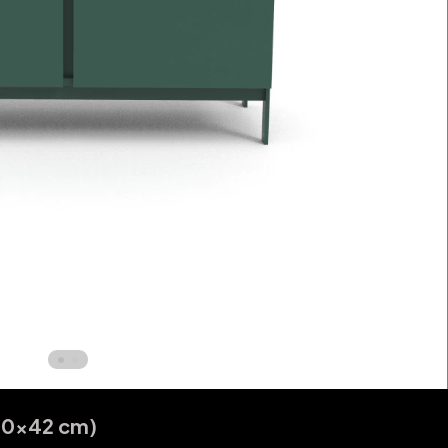
60x42 cm)