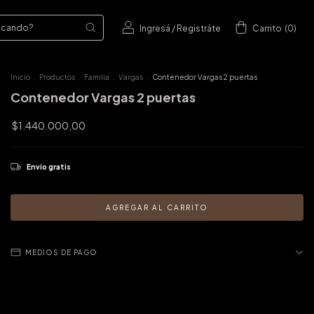
Ingresá
/
Registráte
Carrito
(
0
)
Inicio
.
Productos
.
Familia
.
Vargas
.
Contenedor Vargas 2 puertas
Contenedor Vargas 2 puertas
$1.440.000,00
Envío gratis
MEDIOS DE PAGO