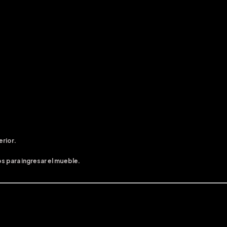
erior.
s para ingresar el mueble.