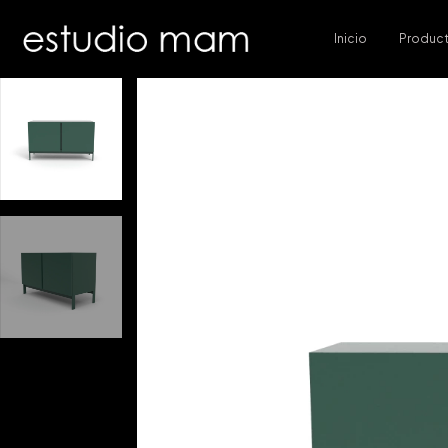
Inicio
Produc