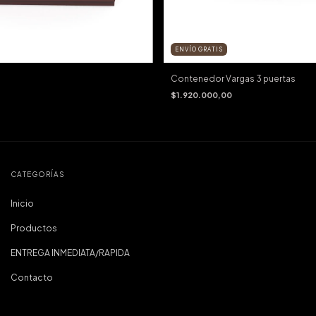
ENVÍO GRATIS
Contenedor Vargas 3 puertas
$1.920.000,00
CATEGORÍAS
Inicio
Productos
ENTREGA INMEDIATA/RAPIDA
Contacto