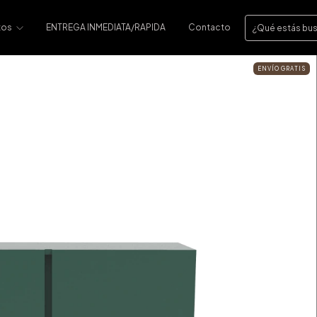
tos
ENTREGA INMEDIATA/RAPIDA
Contacto
ENVÍO GRATIS