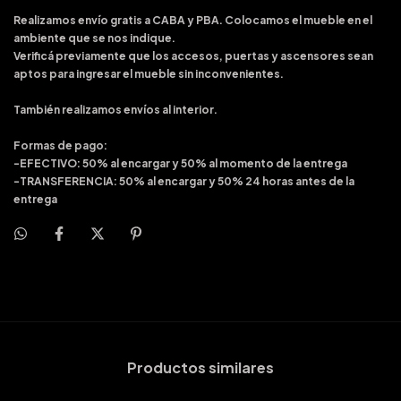
Realizamos envío gratis a CABA y PBA. Colocamos el mueble en el
ambiente que se nos indique.
Verificá previamente que los accesos, puertas y ascensores sean
aptos para ingresar el mueble sin inconvenientes.
También realizamos envíos al interior.
Formas de pago:
-EFECTIVO: 50% al encargar y 50% al momento de la entrega
-TRANSFERENCIA: 50% al encargar y 50% 24 horas antes de la
entrega
Productos similares