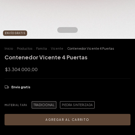
ENVÍO GRATIS
Inicio
.
Productos
.
Familia
.
Vicente
.
Contenedor Vicente 4 Puertas
Contenedor Vicente 4 Puertas
$3.304.000,00
Envío gratis
TRADICIONAL
PIEDRA SINTERIZADA
MATERIAL TAPA