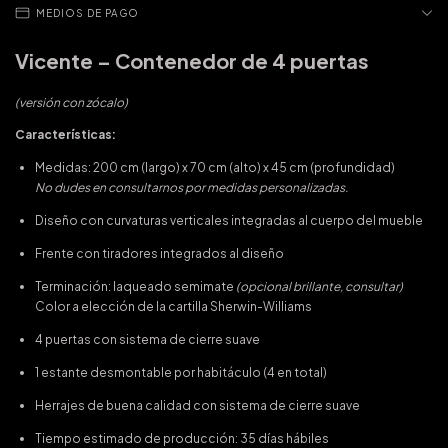
MEDIOS DE PAGO
Vicente – Contenedor de 4 puertas
(versión con zócalo)
Características:
Medidas: 200 cm (largo) x 70 cm (alto) x 45 cm (profundidad)
No dudes en consultarnos por medidas personalizadas.
Diseño con curvaturas verticales integradas al cuerpo del mueble
Frente con tiradores integrados al diseño
Terminación: laqueado semimate
(opcional brillante, consultar)
Color a elección de la
cartilla Sherwin-Williams
4 puertas con sistema de cierre suave
1 estante desmontable por habitáculo (4 en total)
Herrajes de buena calidad con sistema de cierre suave
Tiempo estimado de producción: 35 días hábiles